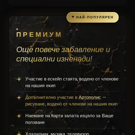
НАЙ-ПОПУЛЯРЕН
ПРЕМИУМ
Още повече забавление и
специални изненади!
Участие в ескейп стаята, водено от членове
на нашия екип
Допълнително участие в
Артополис
—
рисуване, водено от членове на нашия екип
Наемане на парти залата изцяло за Ваше
ползване
Хладилник, музика, телевизор