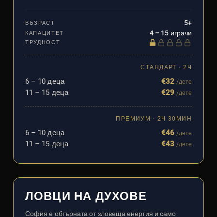
5+
ВЪЗРАСТ
4 – 15 играчи
КАПАЦИТЕТ
ТРУДНОСТ
СТАНДАРТ · 2Ч
6 – 10 деца
€32
/дете
11 – 15 деца
€29
/дете
ПРЕМИУМ · 2Ч 30МИН
6 – 10 деца
€46
/дете
11 – 15 деца
€43
/дете
ЛОВЦИ НА ДУХОВЕ
София е обгърната от зловеща енергия и само