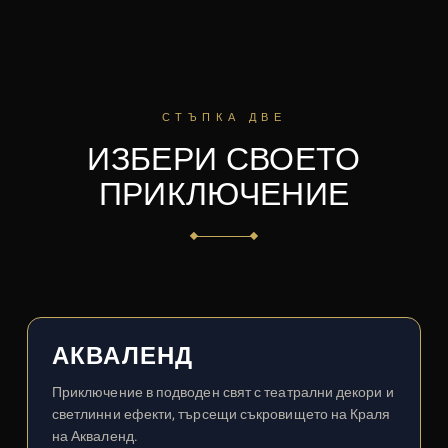
СТЪПКА ДВЕ
ИЗБЕРИ СВОЕТО
ПРИКЛЮЧЕНИЕ
АКВАЛЕНД
Приключение в подводен свят с театрални декори и
светлинни ефекти, търсещи съкровището на Краля
на Акваленд.