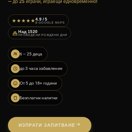
— до 25 играчи, играещи едновременно!
4.9 / 5
★★★★★
В GOOGLE MAPS
Над
1520
ПРОВЕДЕНИ РОЖДЕНИ ДНИ
6 – 25 деца
до 3 часа забавление
От 5 до 18+ години
Безплатни напитки
ИЗПРАТИ ЗАПИТВАНЕ