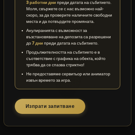
3 работни дни
преди датата на събитието.
Моля, свържете се с нас възможно най-
скоро, за да проверите наличните свободни
места и да потвърдите промяната.
Анулиранията с възможност за
възстановяване на депозита са разрешени
до
7 дни
преди датата на събитието.
Продължителността на събитието е в
съответствие с графика на обекта, който
трябва да се спазва стриктно!
Не предоставяме сервитьор или аниматор
извън времето за игра.