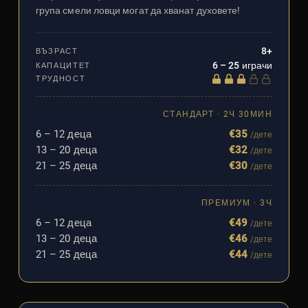
група смели ловци могат да хванат духовете!
8+
ВЪЗРАСТ
6 – 25 играчи
КАПАЦИТЕТ
ТРУДНОСТ
СТАНДАРТ · 2Ч 30МИН
6 – 12 деца
€35
/дете
13 – 20 деца
€32
/дете
21 – 25 деца
€30
/дете
ПРЕМИУМ · 3Ч
6 – 12 деца
€49
/дете
13 – 20 деца
€46
/дете
21 – 25 деца
€44
/дете