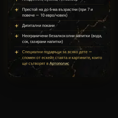
Престой на до 6-ма възрастни (при 7 и
повече — 10 евро/човек)
Дигитални покани
Неограничени безалкохолни напитки (вода,
сок, газирани напитки)
Специални подаръци за всяко дете —
спомен от ескейп стаята и картините, които
ще сътворят в
Артополис