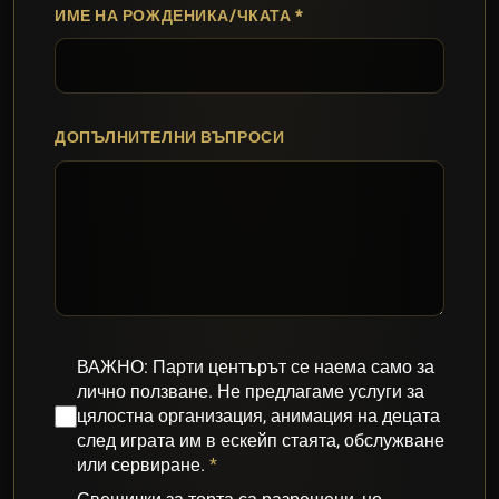
ИМЕ НА РОЖДЕНИКА/ЧКАТА
ДОПЪЛНИТЕЛНИ ВЪПРОСИ
ВАЖНО: Парти центърът се наема само за
лично ползване. Не предлагаме услуги за
цялостна организация, анимация на децата
след играта им в ескейп стаята, обслужване
или сервиране.